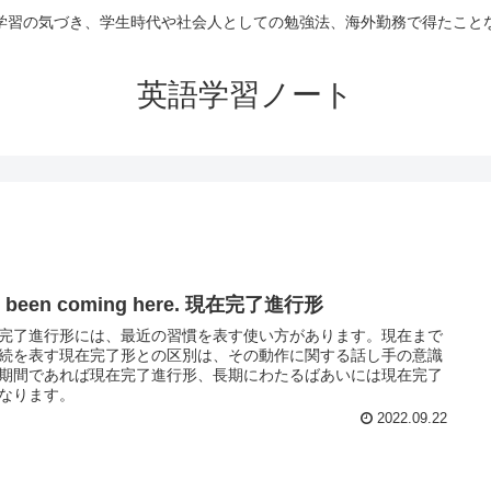
学習の気づき、学生時代や社会人としての勉強法、海外勤務で得たこと
英語学習ノート
ve been coming here. 現在完了進行形
完了進行形には、最近の習慣を表す使い方があります。現在まで
続を表す現在完了形との区別は、その動作に関する話し手の意識
期間であれば現在完了進行形、長期にわたるばあいには現在完了
なります。
2022.09.22